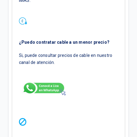
IMAS.
¿Puedo contratar cable a un menor precio?
Si, puede consultar precios de cable en nuestro
canal de atención.